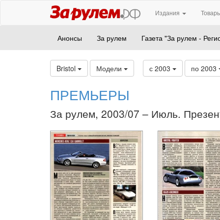
Издания
Товары
Анонсы
За рулем
Газета "За рулем - Реги
Bristol
Модели
с 2003
по 2003
ПРЕМЬЕРЫ
За рулем, 2003/07 – Июль. Презен