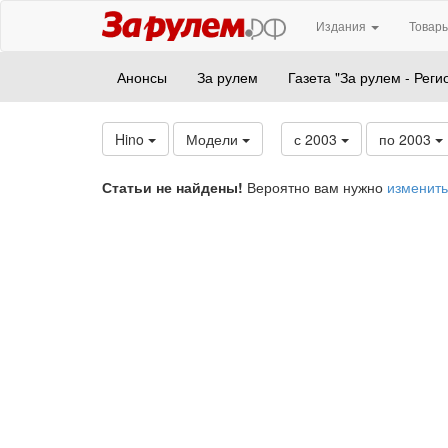
Издания
Товары
Анонсы
За рулем
Газета "За рулем - Реги
Hino
Модели
с 2003
по 2003
Статьи не найдены!
Вероятно вам нужно
изменить