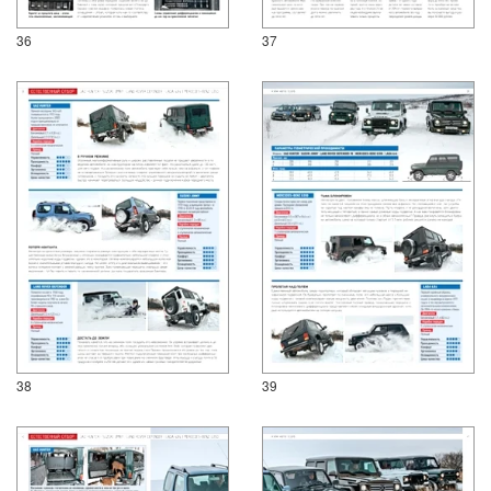
36
37
38
39