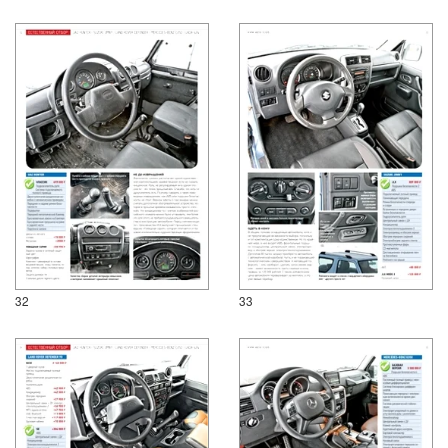
32
33