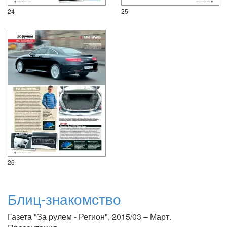
24
25
26
Блиц-знакомство
Газета "За рулем - Регион", 2015/03 – Март.