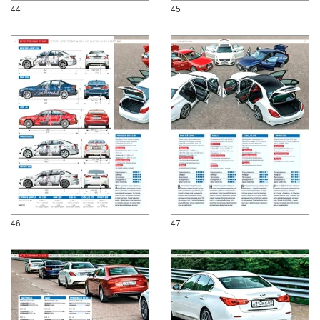
44
45
46
47