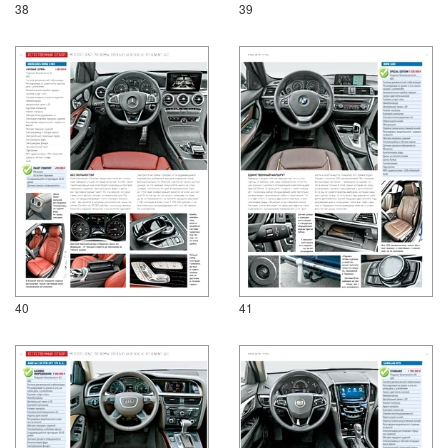
38
39
40
41