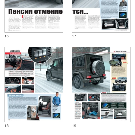
16
17
18
19