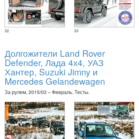
32
33
Долгожители Land Rover
Defender, Лада 4х4, УАЗ
Хантер, Suzuki Jimny и
Mercedes Gelandewagen
За рулем, 2015/03 – Февраль. Тесты.