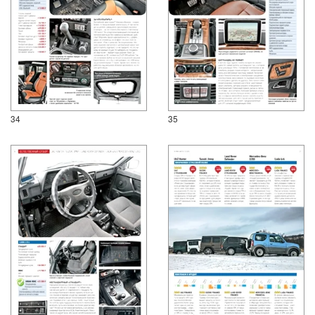
34
35