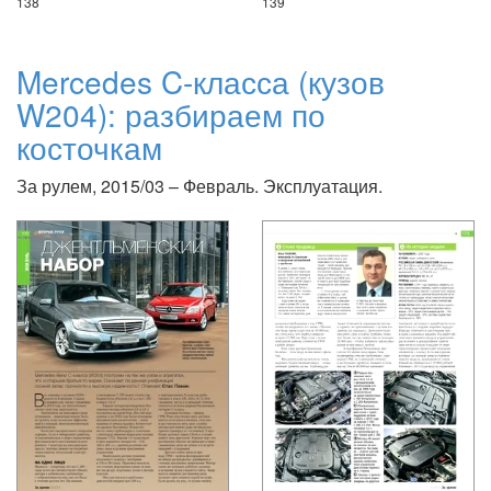
138
139
Mercedes C-класса (кузов
W204): разбираем по
косточкам
За рулем, 2015/03 – Февраль. Эксплуатация.