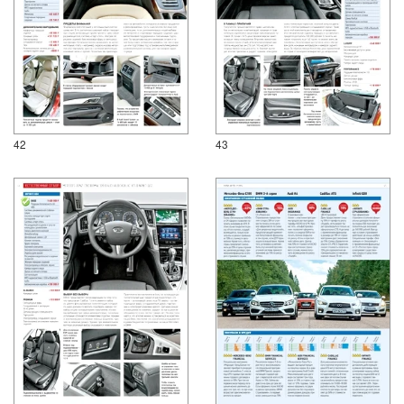
42
43