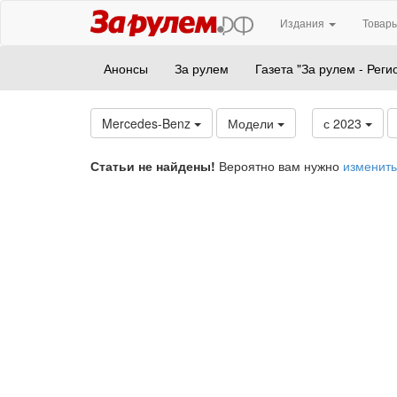
Издания
Товары
Анонсы
За рулем
Газета "За рулем - Реги
Mercedes-Benz
Модели
с 2023
Статьи не найдены!
Вероятно вам нужно
изменить