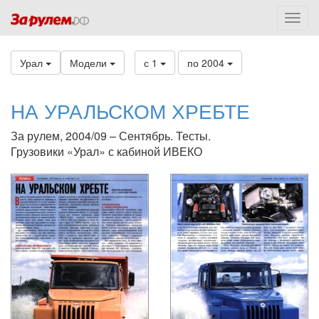
Урал
Модели
с 1
по 2004
НА УРАЛЬСКОМ ХРЕБТЕ
За рулем, 2004/09 – Сентябрь. Тесты.
Грузовики «Урал» с кабиной ИВЕКО