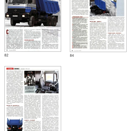
82
84