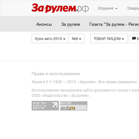
Издания
Товары
Анонсы
За рулем
Газета "За рулем - Реги
Купи авто 2010
№9
ТОВАР ЛИЦОМ
Права и использование
Архив 4.0 © 1928 — 2013 «Зарулем». Все права защищены.
Использование материалов сайта допускается только с ра
ООО «Издательство «За рулем».