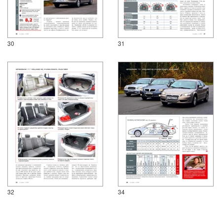
30
31
32
34