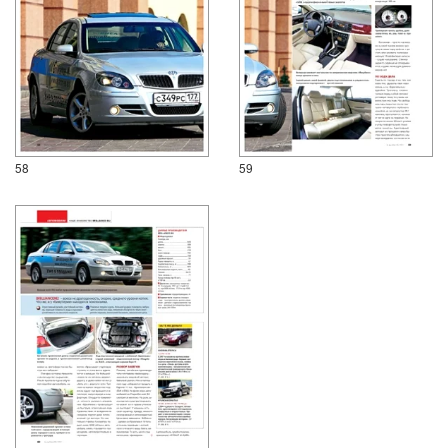
58
59