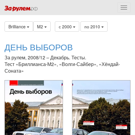
Brilliance
M2
с 2000
по 2010
ДЕНЬ ВЫБОРОВ
За рулем, 2008/12 – Декабрь. Тесты.
Тест «Бриллианса-М2», «Волги-Сайбер», «Хёндай-
Соната»