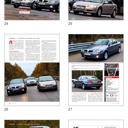
24
25
26
27