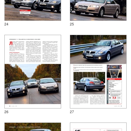
24
25
26
27