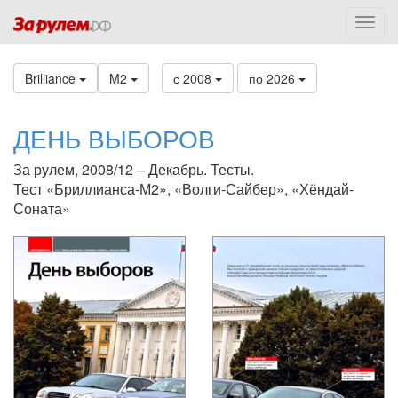
Brilliance
M2
с 2008
по 2026
ДЕНЬ ВЫБОРОВ
За рулем, 2008/12 – Декабрь. Тесты.
Тест «Бриллианса-М2», «Волги-Сайбер», «Хёндай-
Соната»