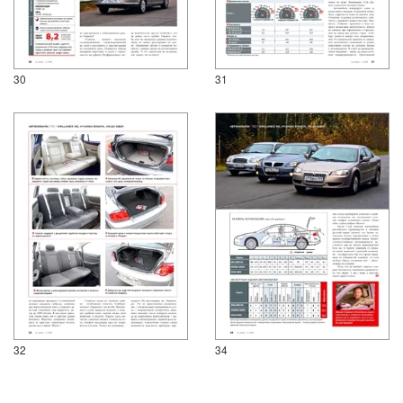
30
31
32
34