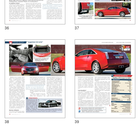
36
37
38
39