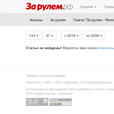
Издания
Товары
Анонсы
За рулем
Газета "За рулем - Реги
ГАЗ
67
с 2016
по 2026
Статьи не найдены!
Вероятно вам нужно
изменить
Права и использование
Архив 4.0 © 1928 — 2013 «Зарулем». Все права защищены.
Использование материалов сайта допускается только с ра
ООО «Издательство «За рулем».