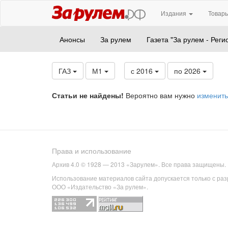
Издания
Товары
Анонсы
За рулем
Газета "За рулем - Реги
ГАЗ
М1
с 2016
по 2026
Статьи не найдены!
Вероятно вам нужно
изменить
Права и использование
Архив 4.0 © 1928 — 2013 «Зарулем». Все права защищены.
Использование материалов сайта допускается только с ра
ООО «Издательство «За рулем».