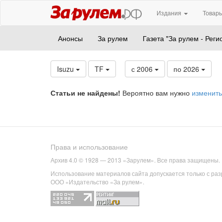
Издания
Товары
Анонсы
За рулем
Газета "За рулем - Реги
Isuzu
TF
с 2006
по 2026
Статьи не найдены!
Вероятно вам нужно
изменить
Права и использование
Архив 4.0 © 1928 — 2013 «Зарулем». Все права защищены.
Использование материалов сайта допускается только с ра
ООО «Издательство «За рулем».