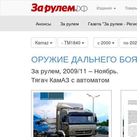
Издания
Товары
Анонсы
За рулем
Газета "За рулем - Реги
Kamaz
- TM1840
с 2000
по 20
ОРУЖИЕ ДАЛЬНЕГО БО
За рулем, 2009/11 – Ноябрь.
Тягач КамАЗ с автоматом