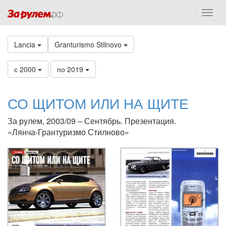
Lancia
Granturismo Stilnovo
с 2000
по 2019
СО ЩИТОМ ИЛИ НА ЩИТЕ
За рулем, 2003/09 – Сентябрь. Презентация.
«Лянча-Грантуризмо Стилново»