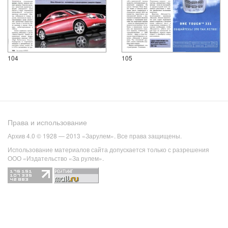
104
105
Права и использование
Архив 4.0 © 1928 — 2013 «Зарулем». Все права защищены.
Использование материалов сайта допускается только с разрешения
ООО «Издательство «За рулем».