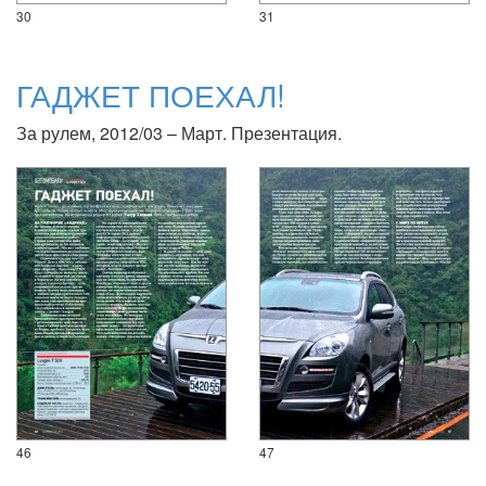
30
31
ГАДЖЕТ ПОЕХАЛ!
За рулем, 2012/03 – Март. Презентация.
46
47