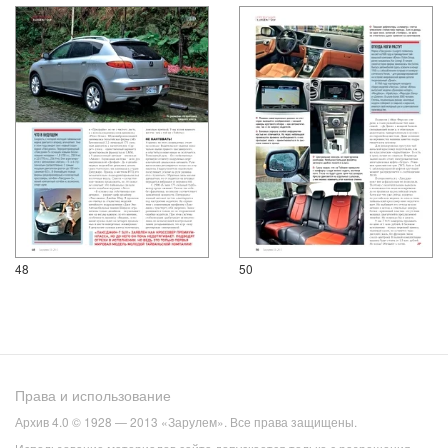
48
50
Права и использование
Архив 4.0 © 1928 — 2013 «Зарулем». Все права защищены.