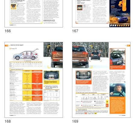
166
167
168
169