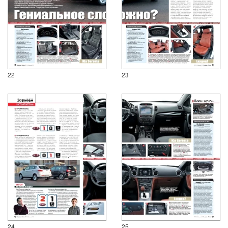
22
23
24
25