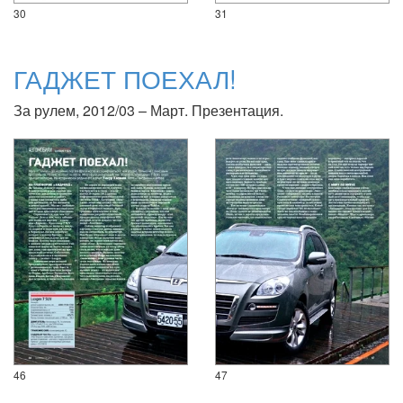
30
31
ГАДЖЕТ ПОЕХАЛ!
За рулем, 2012/03 – Март. Презентация.
46
47