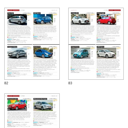
82
83