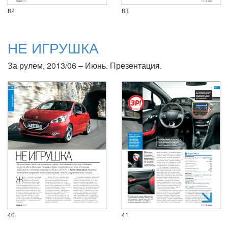
82
83
НЕ ИГРУШКА
За рулем, 2013/06 – Июнь. Презентация.
40
41