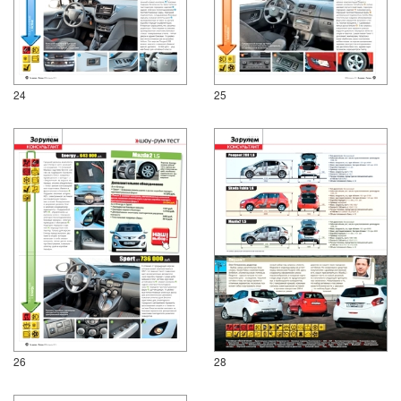
24
25
26
28