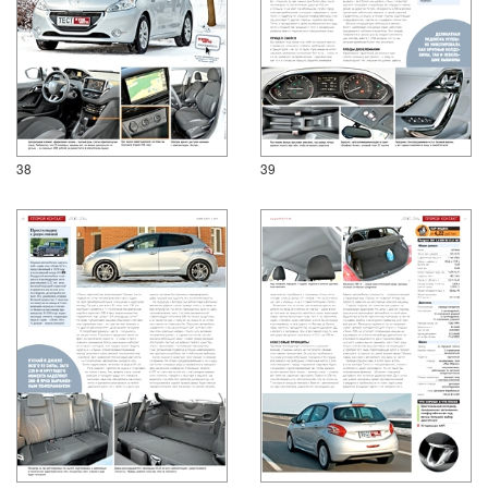
38
39