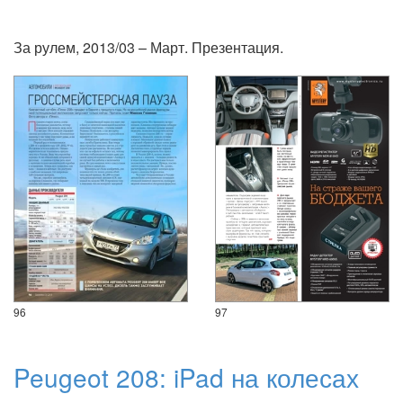
За рулем, 2013/03 – Март. Презентация.
96
97
Peugeot 208: iPad на колесах