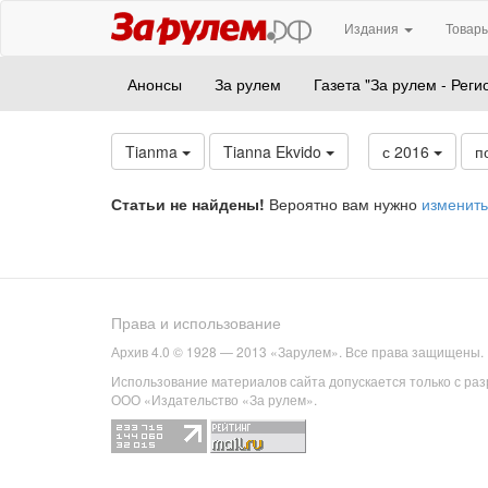
Издания
Товары
Анонсы
За рулем
Газета "За рулем - Реги
Tianma
Tianna Ekvido
с 2016
п
Статьи не найдены!
Вероятно вам нужно
изменить
Права и использование
Архив 4.0 © 1928 — 2013 «Зарулем». Все права защищены.
Использование материалов сайта допускается только с ра
ООО «Издательство «За рулем».