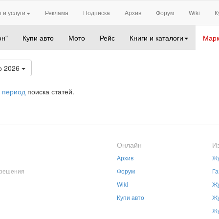
 и услуги
Реклама
Подписка
Архив
Форум
Wiki
К
он"
Купи авто
Мото
Рейс
Книги и каталоги
Марк
о 2026
 период
поиска статей.
Онлайн
И
Архив
Жу
зрешения
Форум
Га
Wiki
Жу
Купи авто
Жу
Жу