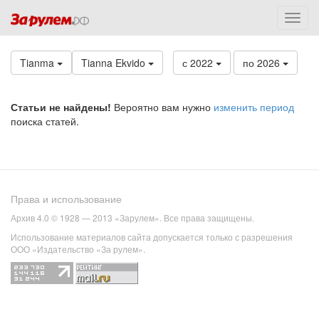
Tianma
Tianna Ekvido
с 2022
по 2026
Статьи не найдены!
Вероятно вам нужно
изменить период
поиска статей.
Права и использование
Архив 4.0 © 1928 — 2013 «Зарулем». Все права защищены.
Использование материалов сайта допускается только с разрешения
ООО «Издательство «За рулем».