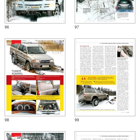
96
97
98
99