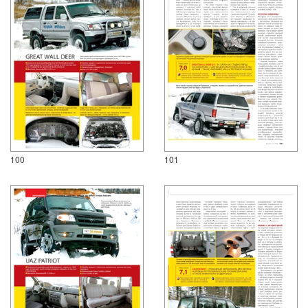
100
101