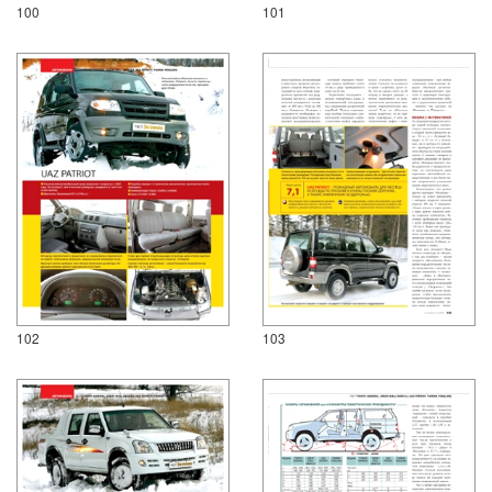
100
101
102
103