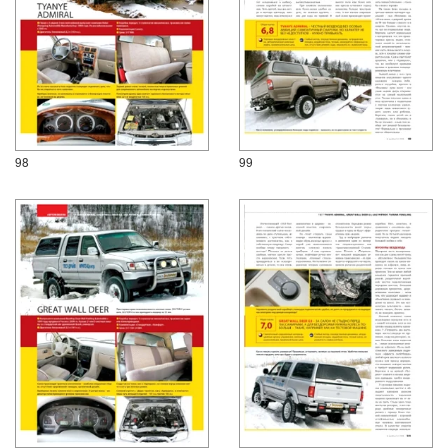
98
99