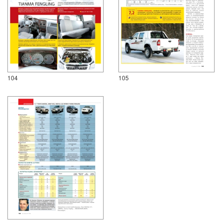
104
105