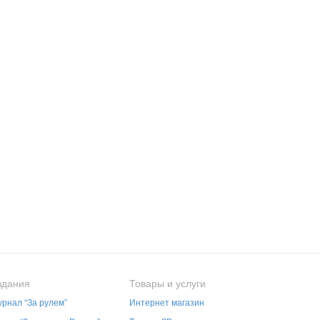
здания
Товары и услуги
рнал “За рулем”
Интернет магазин