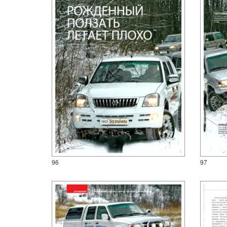
96
97