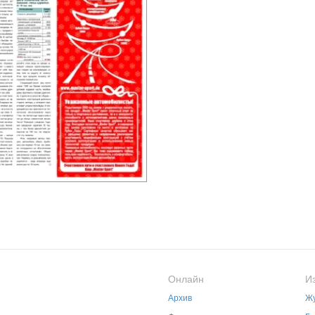
Онлайн
И
Архив
Жу