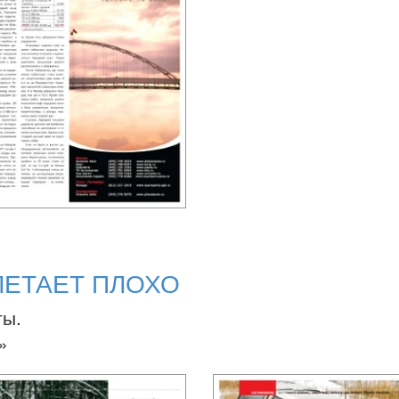
ЛЕТАЕТ ПЛОХО
ты.
»