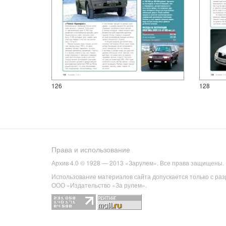
126
128
Права и использование
Архив 4.0 © 1928 — 2013 «Зарулем». Все права защищены.
Использование материалов сайта допускается только с ра
ООО «Издательство «За рулем».