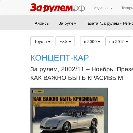
Издания
Товары
Анонсы
За рулем
Газета "За рулем - Реги
Toyota
FXS
с 2000
по 2015
КОНЦЕПТ-КАР
За рулем, 2002/11 – Ноябрь. През
КАК ВАЖНО БЫТЬ КРАСИВЫМ