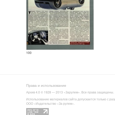
100
Права и использование
Архив 4.0 © 1928 — 2013 «Зарулем». Все права защищены.
Использование материалов сайта допускается только с ра
ООО «Издательство «За рулем».