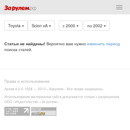
Toyota
Scion xA
с 2000
по 2002
Статьи не найдены!
Вероятно вам нужно
изменить период
поиска статей.
Права и использование
Архив 4.0 © 1928 — 2013 «Зарулем». Все права защищены.
Использование материалов сайта допускается только с разрешения
ООО «Издательство «За рулем».