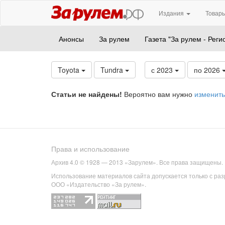
Издания
Товары
Анонсы
За рулем
Газета "За рулем - Реги
Toyota
Tundra
с 2023
по 2026
Статьи не найдены!
Вероятно вам нужно
изменить
Права и использование
Архив 4.0 © 1928 — 2013 «Зарулем». Все права защищены.
Использование материалов сайта допускается только с ра
ООО «Издательство «За рулем».