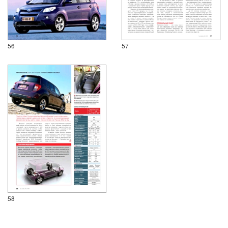
56
57
58