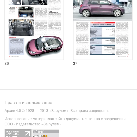
36
37
Права и использование
Архив 4.0 © 1928 — 2013 «Зарулем». Все права защищены.
Использование материалов сайта допускается только с разрешения
ООО «Издательство «За рулем».