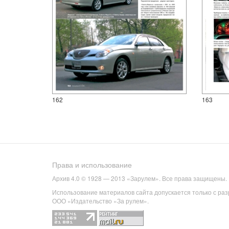
162
163
Права и использование
Архив 4.0 © 1928 — 2013 «Зарулем». Все права защищены.
Использование материалов сайта допускается только с ра
ООО «Издательство «За рулем».