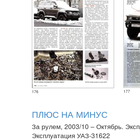
177
176
ПЛЮС НА МИНУС
За рулем, 2003/10 – Октябрь. Экс
Эксплуатация УАЗ-31622