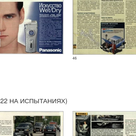
46
622 НА ИСПЫТАНИЯХ)