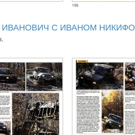
156
Н ИВАНОВИЧ С ИВАНОМ НИКИФ
ы.