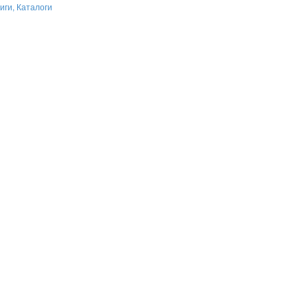
иги, Каталоги