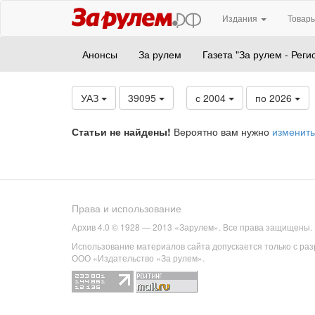
Издания
Товары
Анонсы
За рулем
Газета "За рулем - Реги
УАЗ
39095
с 2004
по 2026
Статьи не найдены!
Вероятно вам нужно
изменить
Права и использование
Архив 4.0 © 1928 — 2013 «Зарулем». Все права защищены.
Использование материалов сайта допускается только с ра
ООО «Издательство «За рулем».