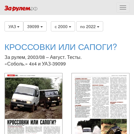
УАЗ
39099
с 2000
по 2022
КРОССОВКИ ИЛИ САПОГИ?
За рулем, 2003/08 – Август. Тесты.
«Соболь.» 4x4 и УАЗ-39099