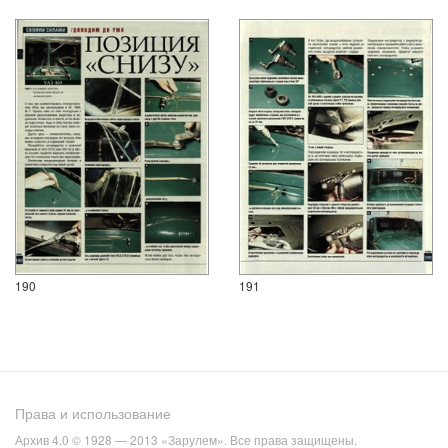
190
191
Права и использование
Архив 4.0 © 1928 — 2013 «Зарулем». Все права защищены.