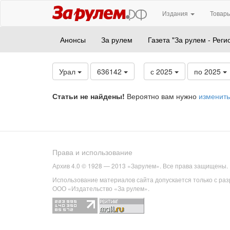
Издания
Товары
Анонсы
За рулем
Газета "За рулем - Реги
Урал
636142
с 2025
по 2025
Статьи не найдены!
Вероятно вам нужно
изменить
Права и использование
Архив 4.0 © 1928 — 2013 «Зарулем». Все права защищены.
Использование материалов сайта допускается только с ра
ООО «Издательство «За рулем».