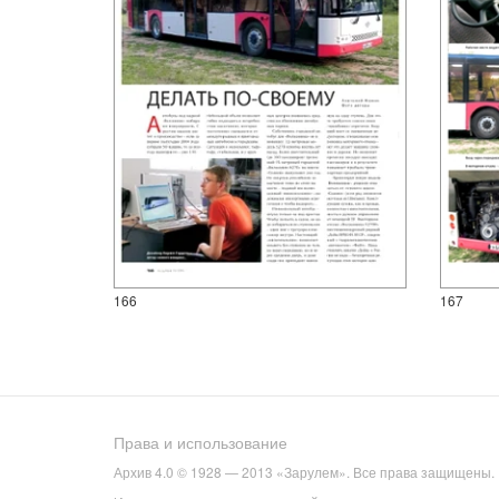
166
167
Права и использование
Архив 4.0 © 1928 — 2013 «Зарулем». Все права защищены.