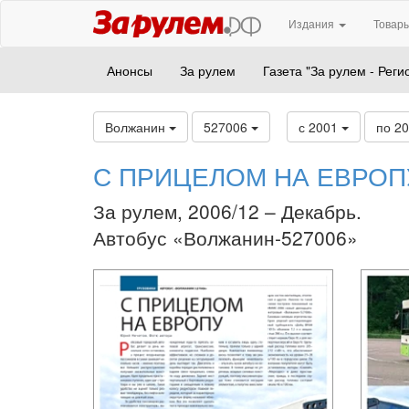
Издания
Товары
Анонсы
За рулем
Газета "За рулем - Реги
Волжанин
527006
с 2001
по 2
С ПРИЦЕЛОМ НА ЕВРОП
За рулем, 2006/12 – Декабрь.
Автобус «Волжанин-527006»