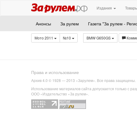
Издания
Товары
Анонсы
За рулем
Газета "За рулем - Реги
Мото 2011
№10
BMW G650GS
Комм
Права и использование
Архив 4.0 © 1928 — 2013 «Зарулем». Все права защищены.
Использование материалов сайта допускается только с ра
ООО «Издательство «За рулем».