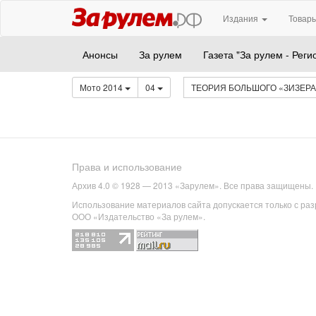
Издания
Товары
Анонсы
За рулем
Газета "За рулем - Реги
Мото 2014
04
ТЕОРИЯ БОЛЬШОГО «ЗИЗЕР
Права и использование
Архив 4.0 © 1928 — 2013 «Зарулем». Все права защищены.
Использование материалов сайта допускается только с ра
ООО «Издательство «За рулем».