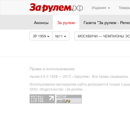
Издания
Товары
Анонсы
За рулем
Газета "За рулем - Реги
ЗР 1959
№11
МОСКВИЧИ — ЧЕМПИОНЫ ЭС
Права и использование
Архив 4.0 © 1928 — 2013 «Зарулем». Все права защищены.
Использование материалов сайта допускается только с ра
ООО «Издательство «За рулем».