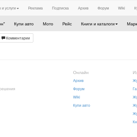
 и услуги
Реклама
Подписка
Архив
Форум
Wiki
К
он"
Купи авто
Мото
Рейс
Книги и каталоги
Марк
Комментарии
Онлайн
И
Архив
Жу
зрешения
Форум
Га
Wiki
Жу
Купи авто
Жу
Жу
Кн