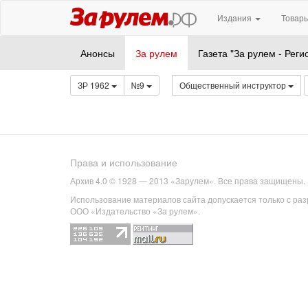
Издания
Товары
Анонсы
За рулем
Газета "За рулем - Реги
ЗР 1962
№9
Общественный инструктор
Права и использование
Архив 4.0 © 1928 — 2013 «Зарулем». Все права защищены.
Использование материалов сайта допускается только с ра
ООО «Издательство «За рулем».