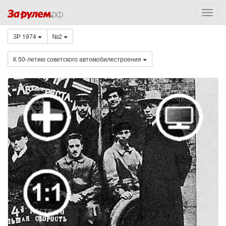
ЗР 1974
№2
К 50-летию советского автомобилестроения