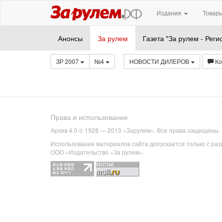
Издания
Товары
Анонсы
За рулем
Газета "За рулем - Реги
ЗР 2007
№4
НОВОСТИ ДИЛЕРОВ
К
Права и использование
Архив 4.0 © 1928 — 2013 «Зарулем». Все права защищены.
Использование материалов сайта допускается только с ра
ООО «Издательство «За рулем».