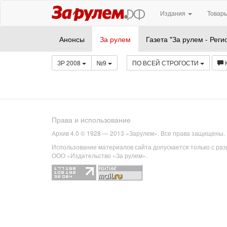
Издания
Товары
Анонсы
За рулем
Газета "За рулем - Реги
ЗР 2008
№9
ПО ВСЕЙ СТРОГОСТИ
Права и использование
Архив 4.0 © 1928 — 2013 «Зарулем». Все права защищены.
Использование материалов сайта допускается только с ра
ООО «Издательство «За рулем».