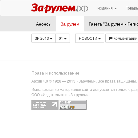
Издания
Товары
Анонсы
За рулем
Газета "За рулем - Реги
ЗР 2013
01
НОВОСТИ
Комментарии
Права и использование
Архив 4.0 © 1928 — 2013 «Зарулем». Все права защищены.
Использование материалов сайта допускается только с ра
ООО «Издательство «За рулем».