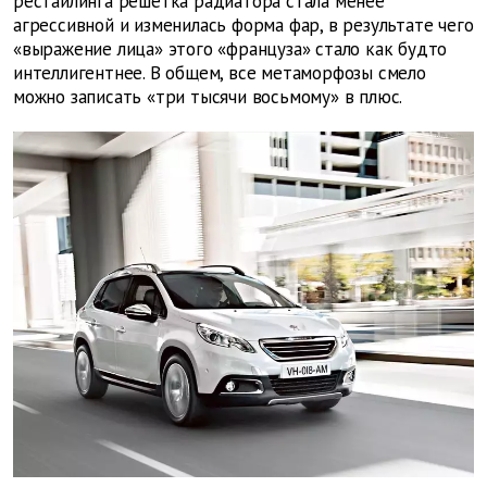
рестайлинга решетка радиатора стала менее
агрессивной и изменилась форма фар, в результате чего
«выражение лица» этого «француза» стало как будто
интеллигентнее. В общем, все метаморфозы смело
можно записать «три тысячи восьмому» в плюс.