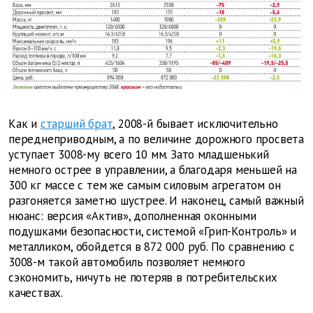
Как и
старший брат
, 2008-й бывает исключительно
переднеприводным, а по величине дорожного просвета
уступает 3008-му всего 10 мм. Зато младшенький
немного острее в управлении, а благодаря меньшей на
300 кг массе с тем же самым силовым агрегатом он
разгоняется заметно шустрее. И наконец, самый важный
нюанс: версия «Актив», дополненная оконными
подушками безопасности, системой «Грип-Контроль» и
металликом, обойдется в 872 000 руб. По сравнению с
3008-м такой автомобиль позволяет немного
сэкономить, ничуть не потеряв в потребительских
качествах.