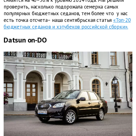
снизятся на 40–50% к уровню 2014 года. Мы решили
проверить, насколько подорожала семерка самых
популярных бюджетных седанов, тем более что у нас
есть точка отсчета– наша сентябрьская статья
«Топ-20
бюджетных седанов и хэтчбеков российской сборки».
Datsun on-DO