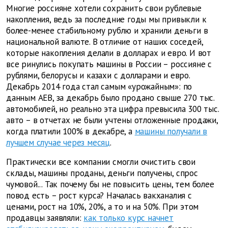
Многие россияне хотели сохранить свои рублевые
накопления, ведь за последние годы мы привыкли к
более-менее стабильному рублю и хранили деньги в
национальной валюте. В отличие от наших соседей,
которые накопления делали в долларах и евро. И вот
все ринулись покупать машины в России – россияне с
рублями, белорусы и казахи с долларами и евро.
Декабрь 2014 года стал самым «урожайным»: по
данным AEB, за декабрь было продано свыше 270 тыс.
автомобилей, но реально эта цифра превысила 300 тыс.
авто – в отчетах не были учтены отложенные продажи,
когда платили 100% в декабре, а
машины получали в
лучшем случае через месяц
.
Практически все компании смогли очистить свои
склады, машины проданы, деньги получены, спрос
чумовой... Так почему бы не повысить цены, тем более
повод есть – рост курса? Началась вакханалия с
ценами, рост на 10%, 20%, а то и на 50%. При этом
продавцы заявляли:
как только курс начнет