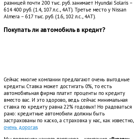
разницей почти 200 тыс. руб. занимает Hyundai Solaris –
614 400 руб. (1.4, 107 л.с., 4АТ). Третье место у Nissan
Almera – 617 тыс. руб. (1.6, 102 л.с., 4АТ).
Покупать ли автомобиль в кредит?
Сейчас многие компании предлагают очень выгодные
кредиты. Ставка может достигать 0%, то есть
автомобильная фирма платит проценты по кредиту
вместо вас. И это здорово, ведь сейчас минимальная
ставка по кредиту равна 22% годовых! Но радоваться
рано: кредитные автомобили должны быть
застрахованы по каско, а страховка у нас, как известно,
очень дорогая
.
Мы попросили нашего партнера – компанию
«Визави»
–