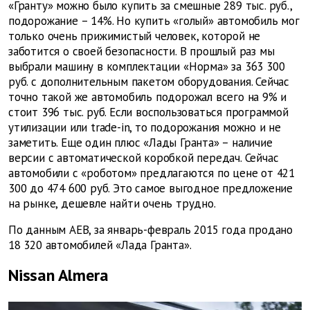
«Гранту» можно было купить за смешные 289 тыс. руб.,
подорожание – 14%. Но купить «голый» автомобиль мог
только очень прижимистый человек, которой не
заботится о своей безопасности. В прошлый раз мы
выбрали машину в комплектации «Норма» за 363 300
руб. с дополнительным пакетом оборудования. Сейчас
точно такой же автомобиль подорожал всего на 9% и
стоит 396 тыс. руб. Если воспользоваться программой
утилизации или trade-in, то подорожания можно и не
заметить. Еще один плюс «Лады Гранта» – наличие
версии с автоматической коробкой передач. Сейчас
автомобили с «роботом» предлагаются по цене от 421
300 до 474 600 руб. Это самое выгодное предложение
на рынке, дешевле найти очень трудно.
По данным AEB, за январь-февраль 2015 года продано
18 320 автомобилей «Лада Гранта».
Nissan Almera