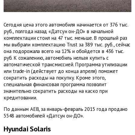
Сегодня цена этого автомобиля начинается от 376 тыс.
руб., полгода назад «Датсун он-ДО» в начальной
комплектации стоил на 47 тыс. меньше. В прошлый раз
мы выбрали комплектацию Trust за 389 тыс. руб., сейчас
она подорожала всего на 12% и обойдется в 436 тыс.
руб. К сожалению, автомобиль нельзя купить с
автоматической трансмиссией. Программа утилизации
или trade-in (действует до конца апреля) поможет
сократить расходы на покупку. Кроме этого,
специальная финансовая программа позволит
значительно сократить расходы на каско при
кредитовании.
По данным AEB, за январь-февраль 2015 года продано
5548 автомобилей «Датсун он-ДО».
Hyundai Solaris