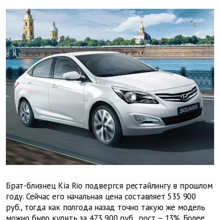
Брат-близнец Kia Rio подвергся рестайлингу в прошлом
году. Сейчас его начальная цена составляет 535 900
руб., тогда как полгода назад точно такую же модель
можно было купить за 473 900 руб., рост – 13%. Более