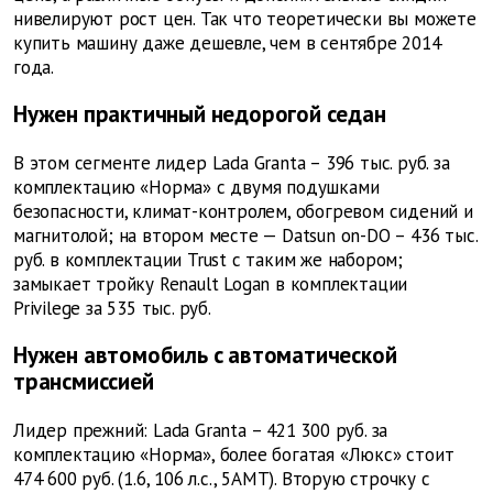
нивелируют рост цен. Так что теоретически вы можете
купить машину даже дешевле, чем в сентябре 2014
года.
Нужен практичный недорогой седан
В этом сегменте лидер Lada Granta – 396 тыс. руб. за
комплектацию «Норма» с двумя подушками
безопасности, климат-контролем, обогревом сидений и
магнитолой; на втором месте — Datsun on-DO – 436 тыс.
руб. в комплектации Trust с таким же набором;
замыкает тройку Renault Logan в комплектации
Privilege за 535 тыс. руб.
Нужен автомобиль с автоматической
трансмиссией
Лидер прежний: Lada Granta – 421 300 руб. за
комплектацию «Норма», более богатая «Люкс» стоит
474 600 руб. (1.6, 106 л.с., 5АМТ). Вторую строчку с