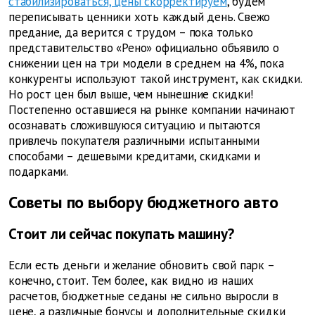
стабилизироваться, цены скорректируем
, будем
переписывать ценники хоть каждый день. Свежо
предание, да верится с трудом – пока только
представительство «Рено» официально объявило о
снижении цен на три модели в среднем на 4%, пока
конкуренты используют такой инструмент, как скидки.
Но рост цен был выше, чем нынешние скидки!
Постепенно оставшиеся на рынке компании начинают
осознавать сложившуюся ситуацию и пытаются
привлечь покупателя различными испытанными
способами – дешевыми кредитами, скидками и
подарками.
Советы по выбору бюджетного авто
Стоит ли сейчас покупать машину?
Если есть деньги и желание обновить свой парк –
конечно, стоит. Тем более, как видно из наших
расчетов, бюджетные седаны не сильно выросли в
цене, а различные бонусы и дополнительные скидки