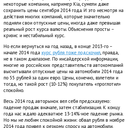
некоторые компании, например Kia, сумели даже
сохранить цены сентября 2014 года. И это несмотря на
действия многих компаний, которые значительно
подняли свои отпускные цены, иногда даже превышая
реальный рост курса валюты. Объяснения просты –
кризис и нестабильный курс.
Но если вернуться на год назад, в конце 2013-го –
начале 2014 года
курс рубля тоже подскочил
, правда,
не в таком диапазоне. По инсайдерской информации,
многие из российских представительств автокомпаний
высчитывали отпускные цены на автомобили 2014 года
по 55 рублей за один евро. Цены, конечно, взлетели и
тогда, но такой рост (10-12%) покупатель «проглотил»
спокойно.
Весь 2014 год авторынок вел себя предсказуемо:
падение продаж вначале, затем стабилизация. К концу
года нас ждало адекватное 13-14%-ное падение рынка.
Но мы не любим спокойной жизни: обвал рубля в ноябре
2014 года привел к резкому спросу на автомобили.