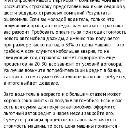
рассчитать страховку представленных выше седанов у
шести ведущих страховых компаний. Результаты
ошеломили. Если вы молодой водитель, только что
получивший права, автокредит вам заказан: страховка
вас разорит. Требовать оплатить за три года стоимость
нового автомобиля дважды, а именно так получается
при размере каско на год в 33% от цены машины – это
грабеж. А если случится небольшая авария, то на
следующий год страховка может подорожать еще
процентов на 20-30, все зависит от условий договора.
Уж лучше возьмите потребительский кредит в банке,
так как в этом случае обязательное каско не требуется,
в итоге выйдет дешевле.
Зато водитель в возрасте и с большим стажем может
хорошо сэкономить на покупке автомобиля. Если у вас
есть вся сумма для покупки автомобиля, оформите
льготный автокредит и через месяц закройте его.
Сумму от разницы процентных ставок вам зачтут в
стоимость машины, то есть цена машины понизится –