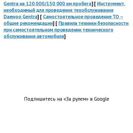
Gentra на 120 000/150 000 км пробега
] [
Инструмент,
необходимый для проведения техобслуживания
Daewoo Gentra
] [
Самостоятельное проведение ТО –
общие рекомендации
] [
Правила техники безопасности
при самостоятельном проведении технического
обслуживания автомобиля
]
Подпишитесь на «За рулем» в
Google