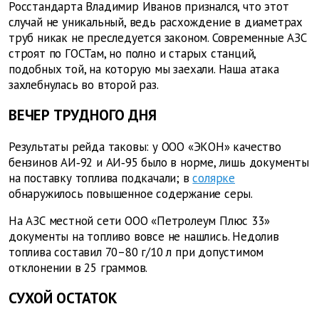
Росстандарта Владимир Иванов признался, что этот
случай не уникальный, ведь расхождение в диаметрах
труб никак не преследуется законом. Современные АЗС
строят по ГОСТам, но полно и старых станций,
подобных той, на которую мы заехали. Наша атака
захлебнулась во второй раз.
ВЕЧЕР ТРУДНОГО ДНЯ
Результаты рейда таковы: у ООО «ЭКОН» качество
бензинов АИ‑92 и АИ‑95 было в норме, лишь документы
на поставку топлива подкачали; в
солярке
обнаружилось повышенное содержание серы.
На АЗС местной сети ООО «Петролеум Плюс 33»
документы на топливо вовсе не нашлись. Недолив
топлива составил 70–80 г/10 л при допустимом
отклонении в 25 граммов.
СУХОЙ ОСТАТОК