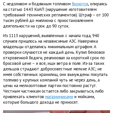
С недоливом и бодяжным топливом
борются
, опираясь
на статью 14.43 КоАП (нарушение изготовителем
требований технических регламентов). Штраф – от 100
тысяч рублей до миллиона с приостановлением
деятельности на срок до 90 суток.
Из 1113 нарушений, выявленных с начала года, 940
случаев пришлось на независимые АЗС. Наверняка
владельцы отделались минимальным штрафом. А
проверки случаются не каждый день. Купил бензовоз
откровенной бодяги, реализовал за короткий срок по
бросовой цене – и всё, ищи ветра в поле. Из-за таких
дельцов страдают добросовестные мелкие АЗС; не
имея собственных хранилищ, они вынуждены покупать
топливо у крупных компаний чуть не через день, а
цены на мелкооптовые партии постоянно растут.
Честным частникам остается либо закрываться, либо
привлекать клиентов
магазинчиками
и мойками,
которые большого дохода не приносят.