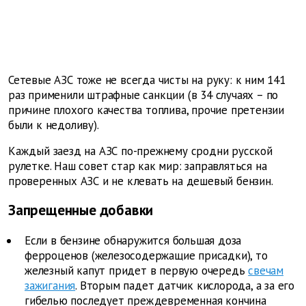
Сетевые АЗС тоже не всегда чисты на руку: к ним 141
раз применили штрафные санкции (в 34 случаях – по
причине плохого качества топлива, прочие претензии
были к недоливу).
Каждый заезд на АЗС по-прежнему сродни русской
рулетке. Наш совет стар как мир: заправляться на
проверенных АЗС и не клевать на дешевый бензин.
Запрещенные добавки
Если в бензине обнаружится большая доза
ферроценов (железосодержащие присадки), то
железный капут придет в первую очередь
свечам
зажигания
. Вторым падет датчик кислорода, а за его
гибелью последует преждевременная кончина