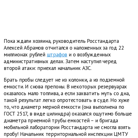
Пока ждали хозяина, руководитель Росстандарта
Алексей Абрамов отчитался о наложенных за год 22
миллионах рублей
штрафов
и о возбужденных
административных делах. Затем наступил черед
второй атаки: приехал начальник АЗС.
Брать пробы следует не из колонки, а из подземной
емкости. И снова препоны. В некоторых резервуарах
оказалось мало топлива, а если захватить муть со дна,
такой результат легко опротестовать в суде. Но хуже
то, что диаметр мерной емкости (она выполнена по
ГОСТ 2517, в виде цилиндра) оказался ощутимо больше
диаметра приемной трубы емкостей – и бригада
мобильной лаборатории Росстандарта не смогла взять
пробу! Начальник территориальной инспекции ЦМТУ