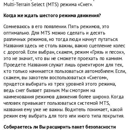
Multi-Terrain Select (MTS) режима «Снег».
Когда же ждать шестого режима движения?
Сомневаюсь в его появлении. Пять режимов, это
оптимально. Для MTS можно сделать и десять
различных режимов, но тогда люди начнут путаться.
Названия здесь не столь важны, важно сцепление колес
с дорогой. Если выбран, скажем, режим «Грязь и песок»,
это не значит, что вы не сможете проехать по камням.
Проедете. Названия служат лишь ориентиром для тех,
кто только начинается пользоваться автомобилем. Если,
скажем, вы захотели воспользоваться «Снегом»,
придется выбирать из трех уровней этого режима,
ведь снег бывает разным. Мы смотрим на
наименования режимов движения более широко. Когда
человек привыкает пользоваться системой MTS,
названия ему уже не важны. Водитель понимает, какой
режим ему выбрать для того или иного типа покрытия.
Собираетесь ли Вы расширить пакет безопасности