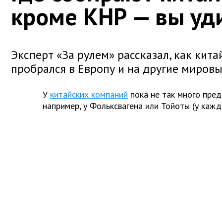
кроме КНР — вы уд
Эксперт «За рулем» рассказал, как кит
пробрался в Европу и на другие миров
У
китайских компаний
пока не так много пред
например, у Фольксвагена или Тойоты (у кажд