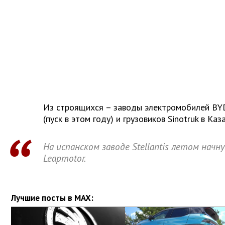
Из строящихся – заводы электромобилей BYD
(пуск в этом году) и грузовиков Sinotruk в Каз
На испанском заводе Stellantis летом начн
Leapmotor.
Лучшие посты в MAX: