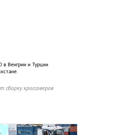
 в Венгрии и Турции
ахстане.
ут сборку кроссоверов