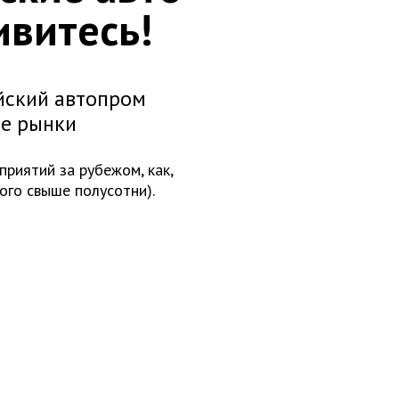
ивитесь!
айский автопром
ые рынки
приятий за рубежом, как,
ого свыше полусотни).