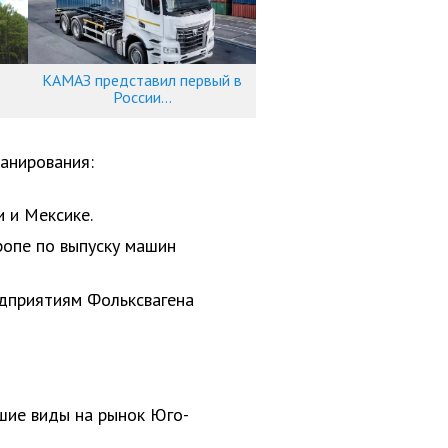
КАМАЗ представил первый в
России...
ланирования:
 и Мексике.
ропе по выпуску машин
едприятиям Фольксвагена
ьшие виды на рынок Юго-