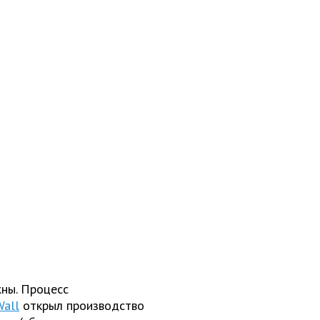
жны. Процесс
Wall
открыл производство