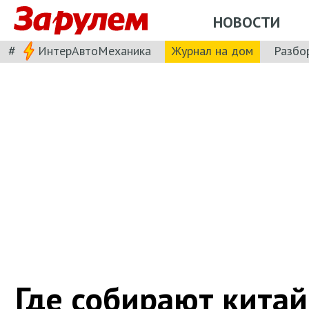
НОВОСТИ
#
ИнтерАвтоМеханика
Журнал на дом
Разбо
Где собирают китай