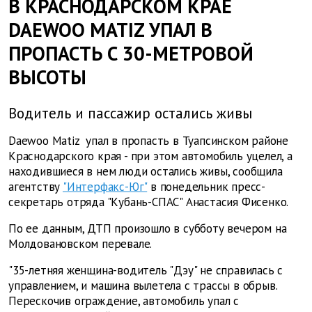
В КРАСНОДАРСКОМ КРАЕ
DAEWOO MATIZ УПАЛ В
ПРОПАСТЬ С 30-МЕТРОВОЙ
ВЫСОТЫ
Водитель и пассажир остались живы
Daewoo Matiz упал в пропасть в Туапсинском районе
Краснодарского края - при этом автомобиль уцелел, а
находившиеся в нем люди остались живы, сообщила
агентству
"Интерфакс-Юг"
в понедельник пресс-
секретарь отряда "Кубань-СПАС" Анастасия Фисенко.
По ее данным, ДТП произошло в субботу вечером на
Молдовановском перевале.
"35-летняя женщина-водитель "Дэу" не справилась с
управлением, и машина вылетела с трассы в обрыв.
Перескочив ограждение, автомобиль упал с