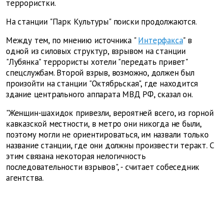
террористки.
На станции "Парк Культуры" поиски продолжаются.
Между тем, по мнению источника "
Интерфакса
" в
одной из силовых структур, взрывом на станции
"Лубянка" террористы хотели "передать привет"
спецслужбам. Второй взрыв, возможно, должен был
произойти на станции "Октябрьская", где находится
здание центрального аппарата МВД РФ, сказал он.
"Женщин-шахидок привезли, вероятней всего, из горной
кавказской местности, в метро они никогда не были,
поэтому могли не ориентироваться, им назвали только
название станции, где они должны произвести теракт. С
этим связана некоторая нелогичность
последовательности взрывов", - считает собеседник
агентства.