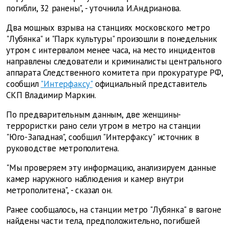
погибли, 32 ранены", - уточнила И.Андрианова.
Два мощных взрыва на станциях московского метро
"Лубянка" и "Парк культуры" произошли в понедельник
утром с интервалом менее часа, на место инцидентов
направлены следователи и криминалисты центрального
аппарата Следственного комитета при прокуратуре РФ,
сообщил
"Интерфаксу"
официальный представитель
СКП Владимир Маркин.
По предварительным данным, две женщины-
террористки рано сели утром в метро на станции
"Юго-Западная", сообщил "Интерфаксу" источник в
руководстве метрополитена.
"Мы проверяем эту информацию, анализируем данные
камер наружного наблюдения и камер внутри
метрополитена", - сказал он.
Ранее сообщалось, на станции метро "Лубянка" в вагоне
найдены части тела, предположительно, погибшей